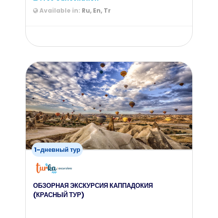
Available in:
Ru, En, Tr
from
4000
$
1-дневный тур
ОБЗОРНАЯ ЭКСКУРСИЯ КАППАДОКИЯ
(КРАСНЫЙ ТУР)