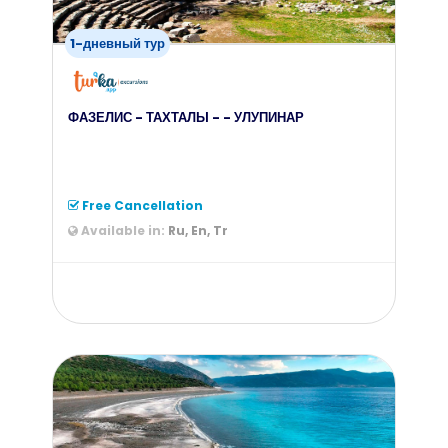
1-дневный тур
ФАЗЕЛИС - ТАХТАЛЫ - - УЛУПИНАР
Free Cancellation
Available in:
Ru, En, Tr
from
50
$