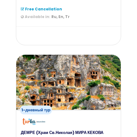
Free Cancellation
Available in:
Ru, En, Tr
from
309
$
1-дневный тур
ДЕМРЕ (Храм Св.Николая) МИРА КЕКОВА