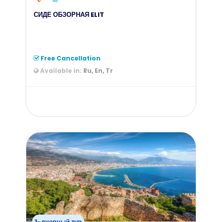
СИДЕ ОБЗОРНАЯ ELIT
Free Cancellation
Available in:
Ru, En, Tr
from
90
$
1-дневный тур