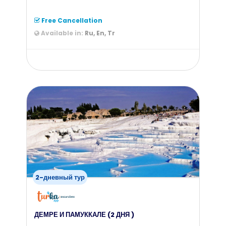
Free Cancellation
Available in:
Ru, En, Tr
from
55
$
2-дневный тур
ДЕМРЕ И ПАМУККАЛЕ (2 ДНЯ )