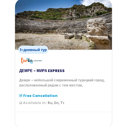
from
150
$
1-дневный тур
ДЕМРЕ - МИРА EXPRESS
Демре - небольшой современный турецкий город,
расположенный рядом с тем местом,
Free Cancellation
Available in:
Ru, En, Tr