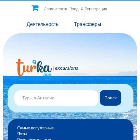
Логин агента
Вход
&
Регистрация
Деятельность
Трансферы
Поиск
Самые популярные
Яхты
Развлекательные