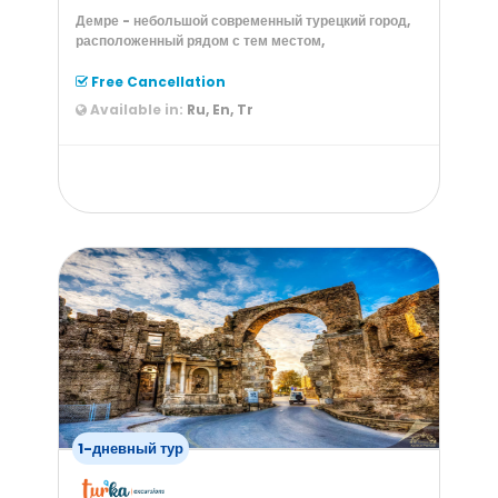
Демре - небольшой современный турецкий город,
расположенный рядом с тем местом,
Free Cancellation
Available in:
Ru, En, Tr
from
50
$
1-дневный тур