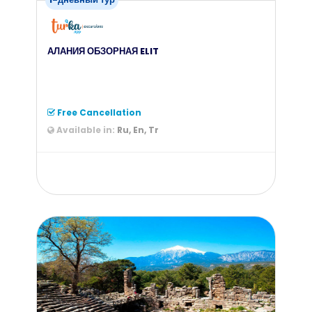
АЛАНИЯ ОБЗОРНАЯ ELIT
Free Cancellation
Available in:
Ru, En, Tr
from
90
$