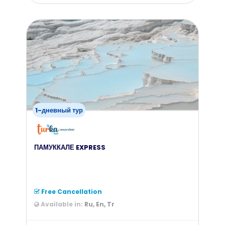
from
109
$
1-дневный тур
ПАМУККАЛЕ EXPRESS
Free Cancellation
Available in:
Ru, En, Tr