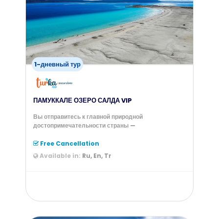
from
55
$
1-дневный тур
ПАМУККАЛЕ ОЗЕРО САЛДА VIP
Вы отправитесь к главной природной
достопримечательности страны —
Free Cancellation
Available in:
Ru, En, Tr