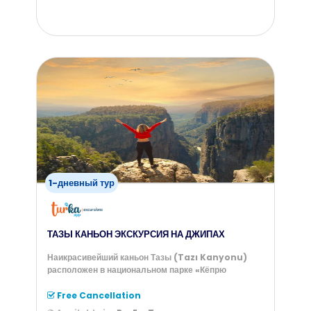
from
55
$
1-дневный тур
ТАЗЫ КАНЬОН ЭКСКУРСИЯ НА ДЖИПАХ
Наикрасивейший каньон Тазы (Tazı Kanyonu)
расположен в национальном парке «Кёпрю
Free Cancellation