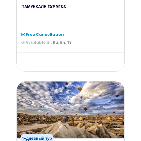
ПАМУККАЛЕ EXPRESS
Free Cancellation
Available in:
Ru, En, Tr
from
109
$
1-дневный тур