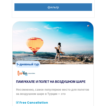
фильтр
1-дневный тур
ПАМУККАЛЕ И ПОЛЕТ НА ВОЗДУШНОМ ШАРЕ
Несомненно, самое популярное место для полетов
на воздушном шаре в Турции – это
Free Cancellation