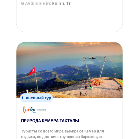
Available in:
Ru, En, Tr
from
189
$
1-дневный тур
ПРИРОДА КЕМЕРА ТАХТАЛЫ
Туристы со всего мира выбирают Кемер для
отдыха, по достоинству оценив бирюзовую