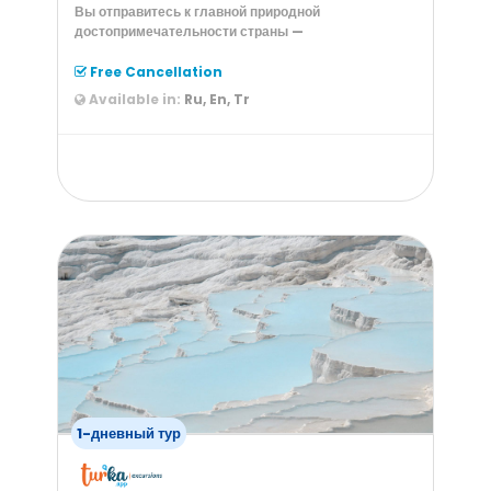
Вы отправитесь к главной природной
достопримечательности страны —
Free Cancellation
Available in:
Ru, En, Tr
from
150
$
1-дневный тур