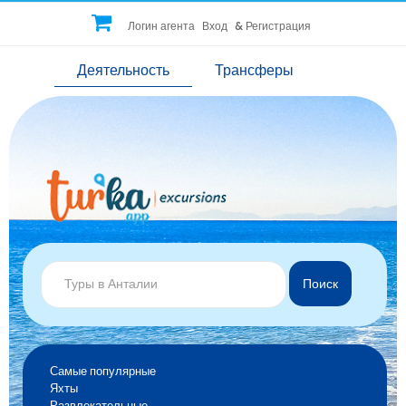
Логин агента
Вход
&
Регистрация
Деятельность
Трансферы
Поиск
Самые популярные
Яхты
Развлекательные