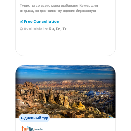
Туристы со всего мира выбирают Кемер для
отдыха, по достоинству оценив бирюзовую
Free Cancellation
Available in:
Ru, En, Tr
from
30
$
1-дневный тур