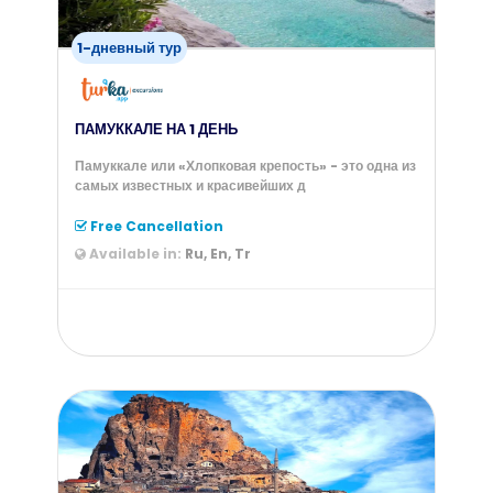
1-дневный тур
ПАМУККАЛЕ НА 1 ДЕНЬ
Памуккале или «Хлопковая крепость» - это одна из
самых известных и красивейших д
Free Cancellation
Available in:
Ru, En, Tr
from
60
$