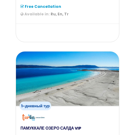
Free Cancellation
Available in:
Ru, En, Tr
from
55
$
1-дневный тур
ПАМУККАЛЕ ОЗЕРО САЛДА VIP