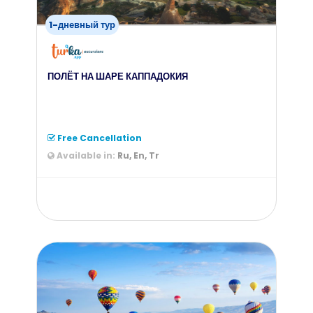
1-дневный тур
ПОЛЁТ НА ШАРЕ КАППАДОКИЯ
Free Cancellation
Available in:
Ru, En, Tr
from
200
$