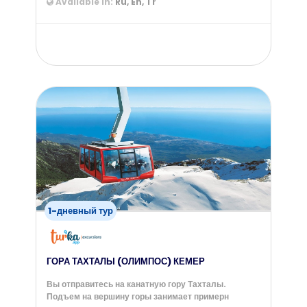
Available in:
Ru, En, Tr
from
60
$
1-дневный тур
ГОРА ТАХТАЛЫ (ОЛИМПОС) КЕМЕР
Вы отправитесь на канатную гору Тахталы.
Подъем на вершину горы занимает примерн