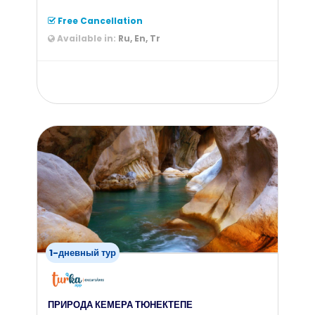
Free Cancellation
Available in:
Ru, En, Tr
from
55
$
1-дневный тур
ПРИРОДА КЕМЕРА ТЮНЕКТЕПЕ