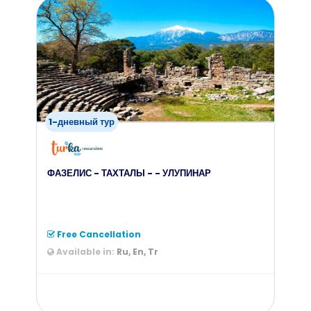
from
110
$
1-дневный тур
ФАЗЕЛИС - ТАХТАЛЫ - - УЛУПИНАР
Free Cancellation
Available in:
Ru, En, Tr