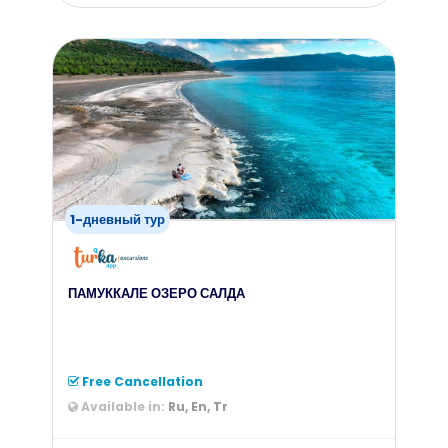
from
50
$
1-дневный тур
ПАМУККАЛЕ ОЗЕРО САЛДА
Free Cancellation
Available in:
Ru, En, Tr