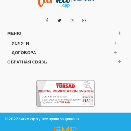
from
239
$
+
МЕНЮ
+
УСЛУГИ
+
ДОГОВОРА
+
ОБРАТНАЯ СВЯЗЬ
© 2022 turka.app / все права защищены.