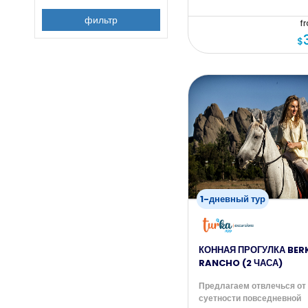
фильтр
f
$
1-дневный тур
КОННАЯ ПРОГУЛКА BER
RANCHO (2 ЧАСА)
Предлагаем отвлечься от
суетности повседневной