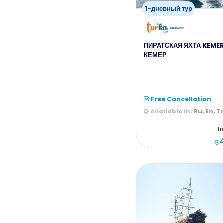
1-дневный тур
ПИРАТСКАЯ ЯХТА KEMER
КЕМЕР
Free Cancellation
Available in:
Ru, En, T
f
$