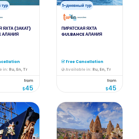
 тур
1-дневный тур
 ЯХТА (ЗАКАТ)
ПИРАТСКАЯ ЯХТА
 АЛАНИЯ
GULBAHCE АЛАНИЯ
cellation
Free Cancellation
 in:
Ru, En, Tr
Available in:
Ru, En, Tr
from
from
45
45
$
$