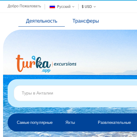
Добро Пожаловать
Pусский
$ USD
Деятельность
Трансферы
Самые популярные
Яхты
Развлекательные